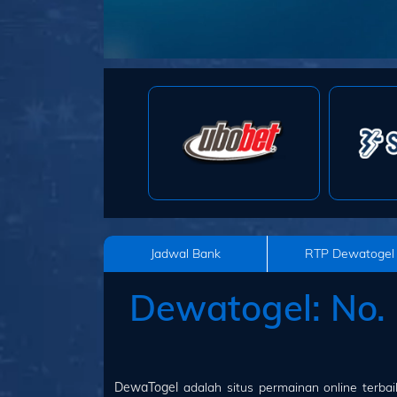
Jadwal Bank
RTP Dewatogel
Dewatogel: No. 
DewaTogel
adalah situs permainan online terba