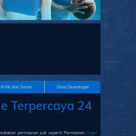
Kritik dan Saran
Zona Dewatogel
ne Terpercaya 24
yediakan permainan judi seperti Permainan
Togel