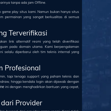
harinya tanpa ada jam Offline.
m game play situs kami. Namun bukan hanya situs
tem permainan yang sangat berkualitas di semua
g Terverifikasi
 link alternatif resmi yang telah diverifikasi
ngguan pada domain utama. Kami berpengalaman
ni selalu diperbarui oleh tim teknis internal yang
m Profesional
dmin, tapi tenaga support yang paham teknis dan
hdraw, hingga kendala login akan dijawab dengan
ine
ini dengan menghadirkan bantuan yang cepat,
dari Provider