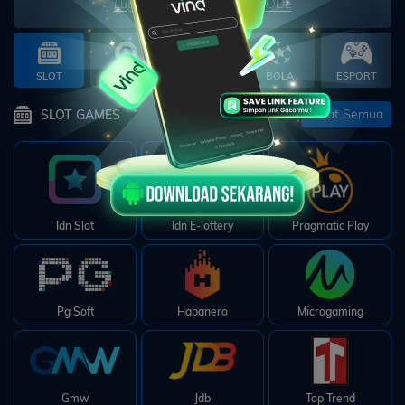
Arcade
Lupa password?
LITE MODE
Deposit
SLOT
TOGEL
CASINO
BOLA
ESPORT
History
Lihat Semua
SLOT GAMES
Referral
Promosi
Idn Slot
Idn E-lottery
Pragmatic Play
Hubungi
Kami
Download
Pg Soft
Habanero
Microgaming
6 ©
WATOGEL
right
Gmw
Jdb
Top Trend
erved