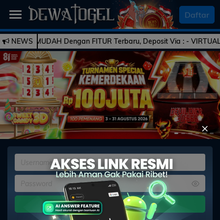
SELAMAT DATANG
Daftar
 MUDAH Dengan FITUR Terbaru, Deposit Via : - VIRTUAL ACCOUNT -
NEWS
Beranda
Daftar
Togel
Previous
Live
Casino
×
Slot
Games
Esports
PROMO
Bola