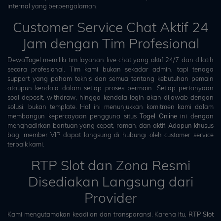
internal yang berpengalaman.
Customer Service Chat Aktif 24
Jam dengan Tim Profesional
DewaTogel memiliki tim layanan live chat yang aktif 24/7 dan dilatih
secara profesional. Tim kami bukan sekadar admin, tapi tenaga
support yang paham teknis dan semua tentang kebutuhan pemain
ataupun kendala dalam setiap proses bermain. Setiap pertanyaan
soal deposit, withdraw, hingga kendala login akan dijawab dengan
solusi, bukan template. Hal ini menunjukkan komitmen kami dalam
membangun kepercayaan pengguna situs
Togel Online
ini dengan
menghadirkan bantuan yang cepat, ramah, dan aktif. Adapun khusus
bagi member VIP dapat langsung di hubungi oleh customer service
terbaik kami.
RTP Slot dan Zona Resmi
Disediakan Langsung dari
Provider
Kami mengutamakan keadilan dan transparansi. Karena itu,
RTP Slot