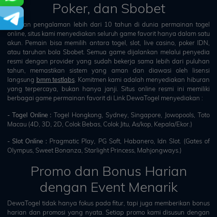
Poker, dan Sbobet
Dengan pengalaman lebih dari 10 tahun di dunia permainan togel
online, situs kami menyediakan seluruh game favorit hanya dalam satu
akun. Pemain bisa memilih antara togel, slot, live casino, poker IDN,
atau taruhan bola Sbobet. Semua game dijalankan melalui penyedia
resmi dengan provider yang sudah bekerja sama lebih dari puluhan
tahun, memastikan sistem yang aman dan diawasi oleh lisensi
langsung
bmm testlabs
. Komitmen kami adalah menyediakan hiburan
yang terpercaya, bukan hanya janji. Situs online resmi ini memiliki
berbagai game permainan favorit di Link DewaTogel menyediakan :
- Togel Online :
Togel Hongkong, Sydney, Singapore, Jowopools, Toto
Macau (4D, 3D, 2D, Colok Bebas, Colok Jitu, As/kop, Kepala/Ekor.)
- Slot Online :
Pragmatic Play, PG Soft, Habanero, Idn Slot. (Gates of
Olympus, Sweet Bonanza, Starlight Princess, Mahjongways.)
Promo dan Bonus Harian
dengan Event Menarik
DewaTogel tidak hanya fokus pada fitur, tapi juga memberikan bonus
harian dan promosi yang nyata. Setiap promo kami disusun dengan