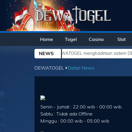
Home
Togel
Casino
Slot
NEWS
DEWATOGEL menghadirkan sistem DEPOSIT YAN
DEWATOGEL ⏵
Detail News
Senin - Jumat : 22:00 wib - 00:00 wib
Sabtu : Tidak ada Offline
Minggu : 00:00 wib - 05:00 wib