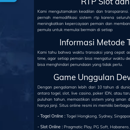
RTP Slot dan
Kami mengutamakan keadilan dan transparansi. 
pernah memodifikasi sistem rtp karena selur
meningkatkan kepercayaan pemain dan membantu
pemula untuk memulai bermain di setiap
Informasi Metode 
Kami tahu bahwa waktu transaksi yang cepat ada
time, agar setiap pemain bisa mengatur waktu dep
bisa menghindari penundaan yang tidak perlu.
Game Unggulan DewaT
Dengan pengalaman lebih dari 10 tahun di dunia
antara togel, slot, live casino, poker IDN, atau
puluhan tahun, memastikan sistem yang aman da
hanya janji. Situs online resmi ini memiliki berb
- Togel Online :
Togel Hongkong, Sydney, Singapore,
- Slot Online :
Pragmatic Play, PG Soft, Habanero, 