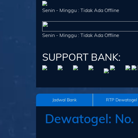
Senin - Minggu : Tidak Ada Offline
Senin - Minggu : Tidak Ada Offline
SUPPORT BANK:
Jadwal Bank
RTP Dewatogel
Dewatogel: No. 